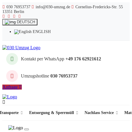
030 76953737
info@030-umzug.de
Cornelius-Fredericks-Str. 55
13351 Berlin
DEUTSCH
ENGLISH
Kontakt per WhatsApp
+49 176 62921612
Umzugshotline
030 76953737
Anfrage
ransporte
Entsorgung & Sperrmüll
Nachlass Service
Mat