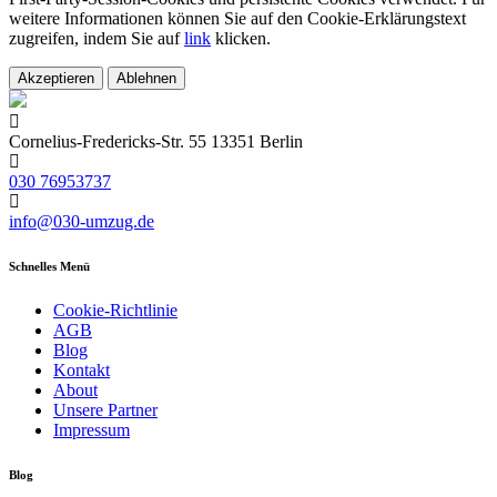
weitere Informationen können Sie auf den Cookie-Erklärungstext
zugreifen, indem Sie auf
link
klicken.
Akzeptieren
Ablehnen
Cornelius-Fredericks-Str. 55 13351 Berlin
030 76953737
info@030-umzug.de
Schnelles Menü
Cookie-Richtlinie
AGB
Blog
Kontakt
About
Unsere Partner
Impressum
Blog