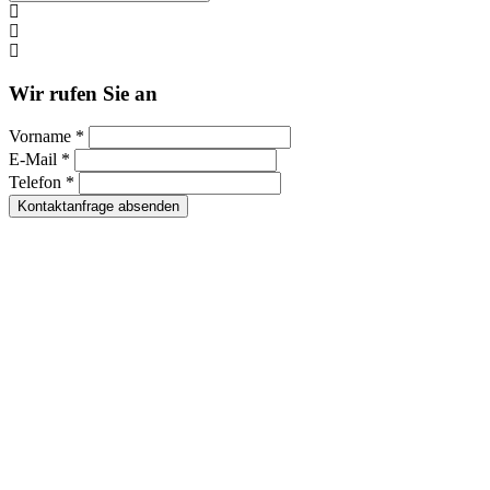
Kontakt per WhatsApp
Anfrage
Umzugshotline
Wir rufen Sie an
Vorname *
E-Mail *
Telefon *