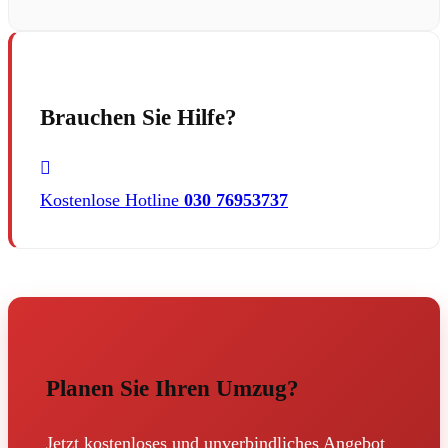
Brauchen Sie Hilfe?
Kostenlose Hotline
030 76953737
Planen Sie Ihren Umzug?
Jetzt kostenloses und unverbindliches Angebot