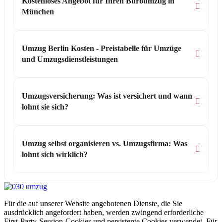
Kostenloses Angebot für Ihren Büroumzug in
München
Umzug Berlin Kosten - Preistabelle für Umzüge
und Umzugsdienstleistungen
Umzugsversicherung: Was ist versichert und wann
lohnt sie sich?
Umzug selbst organisieren vs. Umzugsfirma: Was
lohnt sich wirklich?
Für die auf unserer Website angebotenen Dienste, die Sie
ausdrücklich angefordert haben, werden zwingend erforderliche
First-Party-Session-Cookies und persistente Cookies verwendet. Für