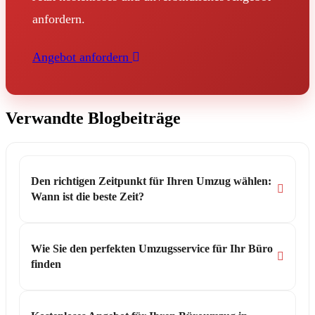
anfordern.
Angebot anfordern
Verwandte Blogbeiträge
Den richtigen Zeitpunkt für Ihren Umzug wählen:
Wann ist die beste Zeit?
Wie Sie den perfekten Umzugsservice für Ihr Büro
finden