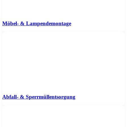
Möbel- & Lampendemontage
Abfall- & Sperrmüllentsorgung