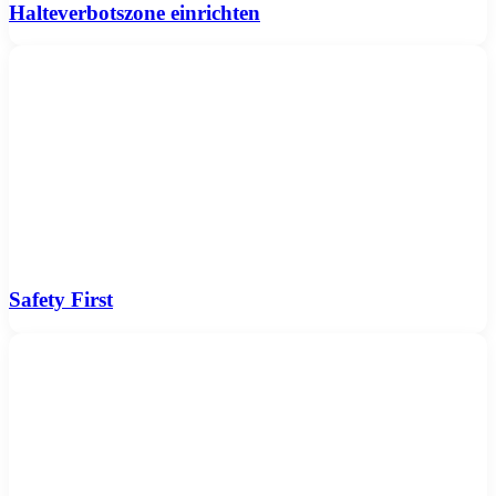
Halteverbotszone einrichten
Safety First