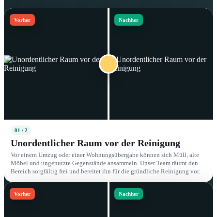
Vorher
Nachher
01 / 2
Unordentlicher Raum vor der Reinigung
Vor einem Umzug oder einer Wohnungsübergabe können sich Müll, alte
Möbel und ungenutzte Gegenstände ansammeln. Unser Team räumt den
Bereich sorgfältig frei und bereitet ihn für die gründliche Reinigung vor.
Vorher
Nachher