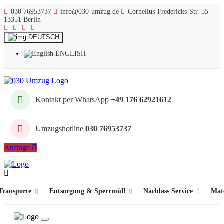
030 76953737
info@030-umzug.de
Cornelius-Fredericks-Str. 55
13351 Berlin
DEUTSCH
ENGLISH
Kontakt per WhatsApp
+49 176 62921612
Umzugshotline
030 76953737
Anfrage
ransporte
Entsorgung & Sperrmüll
Nachlass Service
Mat