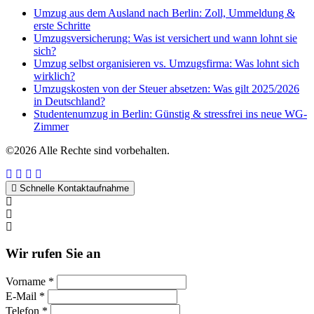
Umzug aus dem Ausland nach Berlin: Zoll, Ummeldung &
erste Schritte
Umzugsversicherung: Was ist versichert und wann lohnt sie
sich?
Umzug selbst organisieren vs. Umzugsfirma: Was lohnt sich
wirklich?
Umzugskosten von der Steuer absetzen: Was gilt 2025/2026
in Deutschland?
Studentenumzug in Berlin: Günstig & stressfrei ins neue WG-
Zimmer
©2026 Alle Rechte sind vorbehalten.
Schnelle Kontaktaufnahme
Kontakt per WhatsApp
Anfrage
Umzugshotline
Wir rufen Sie an
Vorname *
E-Mail *
Telefon *