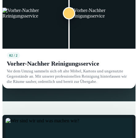
02 / 2
Vorher-Nachher Reinigungsservice
Vor dem Umzug sammeln sich oft alte Möbel, Kartons und ungenutzte
Gegenstände an. Mit unserer professionellen Reinigung hinterlassen wir
die Räume sauber, ordentlich und bereit zur Übergabe.