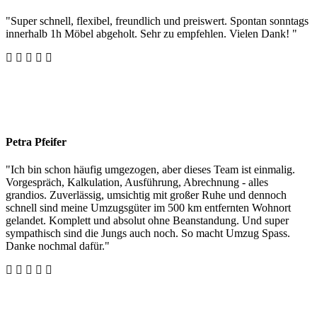
"Super schnell, flexibel, freundlich und preiswert. Spontan sonntags
innerhalb 1h Möbel abgeholt. Sehr zu empfehlen. Vielen Dank! "
Petra Pfeifer
"Ich bin schon häufig umgezogen, aber dieses Team ist einmalig.
Vorgespräch, Kalkulation, Ausführung, Abrechnung - alles
grandios. Zuverlässig, umsichtig mit großer Ruhe und dennoch
schnell sind meine Umzugsgüter im 500 km entfernten Wohnort
gelandet. Komplett und absolut ohne Beanstandung. Und super
sympathisch sind die Jungs auch noch. So macht Umzug Spass.
Danke nochmal dafür."