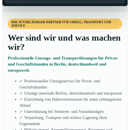
IHR ZUVERLÄSSIGER PARTNER FÜR UMZUG, TRANSPORT UND
SERVICE
Wer sind wir und was machen
wir?
Professionelle Umzugs- und Transportlösungen für Privat-
und Geschäftskunden in Berlin, deutschlandweit und
europaweit.
✓ Professioneller Umzugsservice für Privat- und
Geschäftskunden
✓ Umzüge innerhalb Berlins, deutschlandweit und europaweit
✓ Einrichtung von Halteverbotszonen für einen reibungslosen
Ablauf
✓ Unterstützung bei Senioren- und Sozialumzügen
✓ Verpackung, Transport und sichere Lagerung Ihrer
Gegenstände
✓ Möbeltransport, Sperrmüllentsorgung, Reinigung und