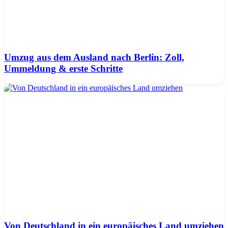
Umzug aus dem Ausland nach Berlin: Zoll,
Ummeldung & erste Schritte
Von Deutschland in ein europäisches Land umziehen