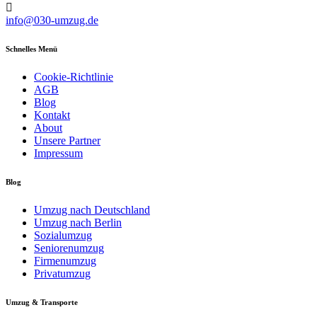
info@030-umzug.de
Schnelles Menü
Cookie-Richtlinie
AGB
Blog
Kontakt
About
Unsere Partner
Impressum
Blog
Umzug nach Deutschland
Umzug nach Berlin
Sozialumzug
Seniorenumzug
Firmenumzug
Privatumzug
Umzug & Transporte