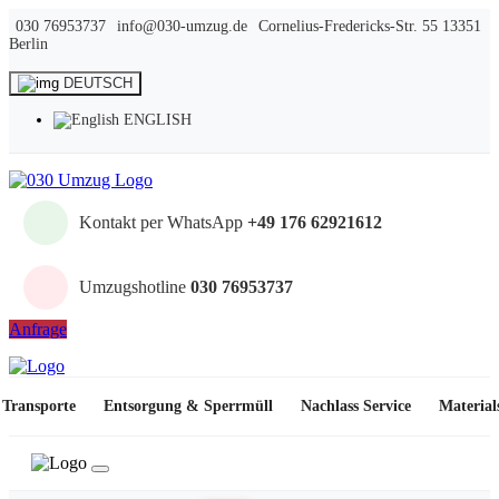
030 76953737
info@030-umzug.de
Cornelius-Fredericks-Str. 55 13351
Berlin
DEUTSCH
ENGLISH
Kontakt per WhatsApp
+49 176 62921612
Umzugshotline
030 76953737
Anfrage
Transporte
Entsorgung & Sperrmüll
Nachlass Service
Material