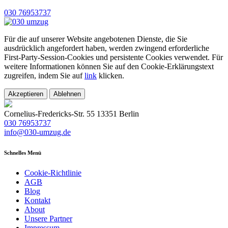
030 76953737
Für die auf unserer Website angebotenen Dienste, die Sie
ausdrücklich angefordert haben, werden zwingend erforderliche
First-Party-Session-Cookies und persistente Cookies verwendet. Für
weitere Informationen können Sie auf den Cookie-Erklärungstext
zugreifen, indem Sie auf
link
klicken.
Akzeptieren
Ablehnen
Cornelius-Fredericks-Str. 55 13351 Berlin
030 76953737
info@030-umzug.de
Schnelles Menü
Cookie-Richtlinie
AGB
Blog
Kontakt
About
Unsere Partner
Impressum