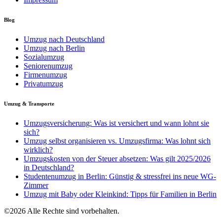
Blog
Umzug nach Deutschland
Umzug nach Berlin
Sozialumzug
Seniorenumzug
Firmenumzug
Privatumzug
Umzug & Transporte
Umzugsversicherung: Was ist versichert und wann lohnt sie
sich?
Umzug selbst organisieren vs. Umzugsfirma: Was lohnt sich
wirklich?
Umzugskosten von der Steuer absetzen: Was gilt 2025/2026
in Deutschland?
Studentenumzug in Berlin: Günstig & stressfrei ins neue WG-
Zimmer
Umzug mit Baby oder Kleinkind: Tipps für Familien in Berlin
©2026 Alle Rechte sind vorbehalten.