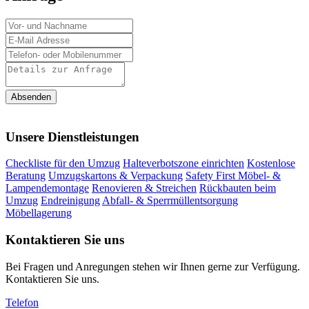
Absenden
Unsere Dienstleistungen
Checkliste für den Umzug
Halteverbotszone einrichten
Kostenlose
Beratung
Umzugskartons & Verpackung
Safety First
Möbel- &
Lampendemontage
Renovieren & Streichen
Rückbauten beim
Umzug
Endreinigung
Abfall- & Sperrmüllentsorgung
Möbellagerung
Kontaktieren Sie uns
Bei Fragen und Anregungen stehen wir Ihnen gerne zur Verfügung.
Kontaktieren Sie uns.
Telefon