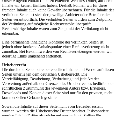
Unser Angebot enthält Links zu externen Websites Dritter, auf deren
Inhalte wir keinen Einfluss haben. Deshalb können wir für diese
fremden Inhalte auch keine Gewähr übernehmen. Für die Inhalte der
verlinkten Seiten ist stets der jeweilige Anbieter oder Betreiber der
Seiten verantwortlich. Die verlinkten Seiten wurden zum Zeitpunkt
der Verlinkung auf mögliche Rechtsverstöße überprüft.
Rechtswidrige Inhalte waren zum Zeitpunkt der Verlinkung nicht
erkennbar.
Eine permanente inhaltliche Kontrolle der verlinkten Seiten ist
jedoch ohne konkrete Anhaltspunkte einer Rechtsverletzung nicht
zumutbar. Bei Bekanntwerden von Rechtsverletzungen werden wir
derartige Links umgehend entfernen.
Urheberrecht
Die durch die Seitenbetreiber erstellten Inhalte und Werke auf diesen
Seiten unterliegen dem deutschen Urheberrecht. Die
Vervielfältigung, Bearbeitung, Verbreitung und jede Art der
Verwertung außerhalb der Grenzen des Urheberrechtes bedürfen der
schriftlichen Zustimmung des jeweiligen Autors bzw. Erstellers.
Downloads und Kopien dieser Seite sind nur für den privaten, nicht
kommerziellen Gebrauch gestattet.
Soweit die Inhalte auf dieser Seite nicht vom Betreiber erstellt
wurden, werden die Urheberrechte Dritter beachtet. Insbesondere
werden Inhalte Dritter als solche gekennzeichnet. Sollten Sie