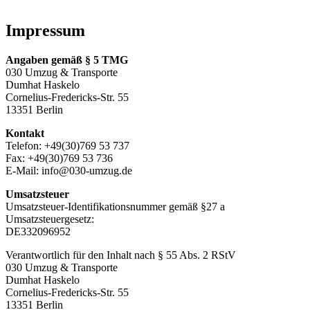
Impressum
Angaben gemäß § 5 TMG
030 Umzug & Transporte
Dumhat Haskelo
Cornelius-Fredericks-Str. 55
13351 Berlin
Kontakt
Telefon: +49(30)769 53 737
Fax: +49(30)769 53 736
E-Mail: info@030-umzug.de
Umsatzsteuer
Umsatzsteuer-Identifikationsnummer gemäß §27 a
Umsatzsteuergesetz:
DE332096952
Verantwortlich für den Inhalt nach § 55 Abs. 2 RStV
030 Umzug & Transporte
Dumhat Haskelo
Cornelius-Fredericks-Str. 55
13351 Berlin