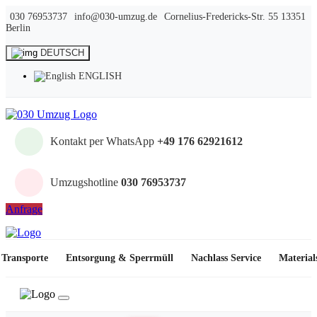
030 76953737
info@030-umzug.de
Cornelius-Fredericks-Str. 55 13351
Berlin
DEUTSCH
ENGLISH
Kontakt per WhatsApp
+49 176 62921612
Umzugshotline
030 76953737
Anfrage
Transporte
Entsorgung & Sperrmüll
Nachlass Service
Material