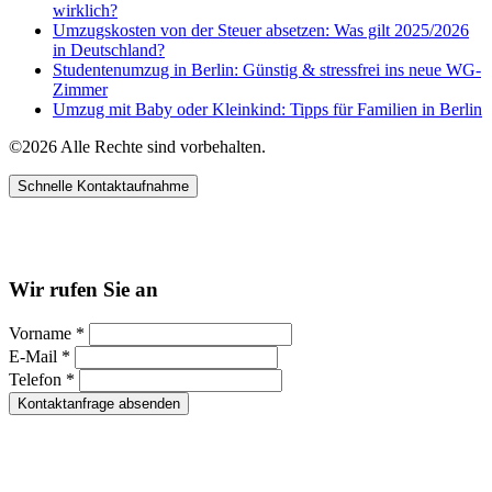
wirklich?
Umzugskosten von der Steuer absetzen: Was gilt 2025/2026
in Deutschland?
Studentenumzug in Berlin: Günstig & stressfrei ins neue WG-
Zimmer
Umzug mit Baby oder Kleinkind: Tipps für Familien in Berlin
©2026 Alle Rechte sind vorbehalten.
Schnelle Kontaktaufnahme
Kontakt per WhatsApp
Anfrage
Umzugshotline
Wir rufen Sie an
Vorname *
E-Mail *
Telefon *