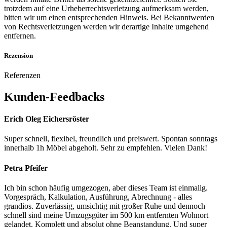
trotzdem auf eine Urheberrechtsverletzung aufmerksam werden,
bitten wir um einen entsprechenden Hinweis. Bei Bekanntwerden
von Rechtsverletzungen werden wir derartige Inhalte umgehend
entfernen.
Rezension
Referenzen
Kunden-
Feedbacks
Erich Oleg Eichersröster
Super schnell, flexibel, freundlich und preiswert. Spontan sonntags
innerhalb 1h Möbel abgeholt. Sehr zu empfehlen. Vielen Dank!
Petra Pfeifer
Ich bin schon häufig umgezogen, aber dieses Team ist einmalig.
Vorgespräch, Kalkulation, Ausführung, Abrechnung - alles
grandios. Zuverlässig, umsichtig mit großer Ruhe und dennoch
schnell sind meine Umzugsgüter im 500 km entfernten Wohnort
gelandet. Komplett und absolut ohne Beanstandung. Und super