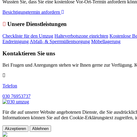
Wussten Sie, dass Sie eine kostenlose Vor-Ort-Termin anfordern könn
Besichtigungtermin anfordern
Unsere Dienstleistungen
Checkliste für den Umzug
Halteverbotszone einrichten
Kostenlose B
Endreinigung
Abfall- & Sperrmüllentsorgung
Möbellagerung
Kontaktieren Sie uns
Bei Fragen und Anregungen stehen wir Ihnen gerne zur Verfügung. K
Telefon
030 76953737
Für die auf unserer Website angebotenen Dienste, die Sie ausdrückli
Informationen können Sie auf den Cookie-Erklärungstext zugreifen, 
Akzeptieren
Ablehnen