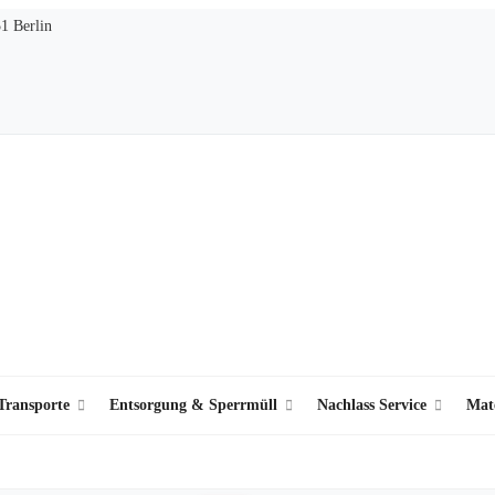
51 Berlin
ransporte
Entsorgung & Sperrmüll
Nachlass Service
Mat