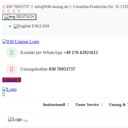
030 76953737
info@030-umzug.de
Cornelius-Fredericks-Str. 55 133
DEUTSCH
ENGLISH
Kontakt per WhatsApp
+49 176 62921612
Umzugshotline
030 76953737
Anfrage
Institutionell
Unser Service
Umzug & T