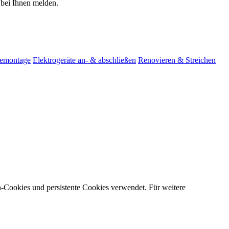
 bei Ihnen melden.
emontage
Elektrogeräte an- & abschließen
Renovieren & Streichen
on-Cookies und persistente Cookies verwendet. Für weitere