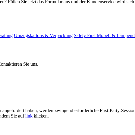
en? Füllen Sie jetzt das Formular aus und der Kundenservice wird sich
eratung
Umzugskartons & Verpackung
Safety First
Möbel- & Lampend
ontaktieren Sie uns.
ch angefordert haben, werden zwingend erforderliche First-Party-Sessi
indem Sie auf
link
klicken.