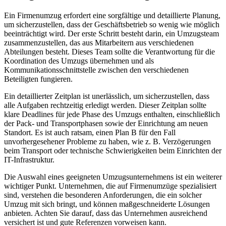
Ein Firmenumzug erfordert eine sorgfältige und detaillierte Planung,
um sicherzustellen, dass der Geschäftsbetrieb so wenig wie möglich
beeinträchtigt wird. Der erste Schritt besteht darin, ein Umzugsteam
zusammenzustellen, das aus Mitarbeitern aus verschiedenen
Abteilungen besteht. Dieses Team sollte die Verantwortung für die
Koordination des Umzugs übernehmen und als
Kommunikationsschnittstelle zwischen den verschiedenen
Beteiligten fungieren.
Ein detaillierter Zeitplan ist unerlässlich, um sicherzustellen, dass
alle Aufgaben rechtzeitig erledigt werden. Dieser Zeitplan sollte
klare Deadlines für jede Phase des Umzugs enthalten, einschließlich
der Pack- und Transportphasen sowie der Einrichtung am neuen
Standort. Es ist auch ratsam, einen Plan B für den Fall
unvorhergesehener Probleme zu haben, wie z. B. Verzögerungen
beim Transport oder technische Schwierigkeiten beim Einrichten der
IT-Infrastruktur.
Die Auswahl eines geeigneten Umzugsunternehmens ist ein weiterer
wichtiger Punkt. Unternehmen, die auf Firmenumzüge spezialisiert
sind, verstehen die besonderen Anforderungen, die ein solcher
Umzug mit sich bringt, und können maßgeschneiderte Lösungen
anbieten. Achten Sie darauf, dass das Unternehmen ausreichend
versichert ist und gute Referenzen vorweisen kann.