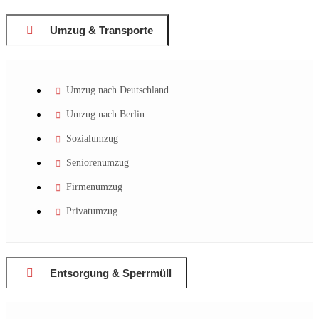
Umzug & Transporte
Umzug nach Deutschland
Umzug nach Berlin
Sozialumzug
Seniorenumzug
Firmenumzug
Privatumzug
Entsorgung & Sperrmüll