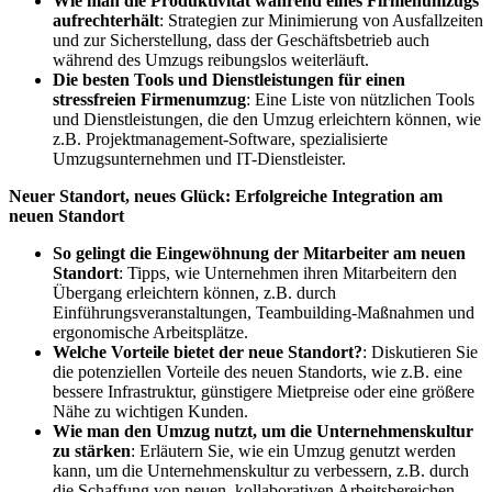
Wie man die Produktivität während eines Firmenumzugs
aufrechterhält
: Strategien zur Minimierung von Ausfallzeiten
und zur Sicherstellung, dass der Geschäftsbetrieb auch
während des Umzugs reibungslos weiterläuft.
Die besten Tools und Dienstleistungen für einen
stressfreien Firmenumzug
: Eine Liste von nützlichen Tools
und Dienstleistungen, die den Umzug erleichtern können, wie
z.B. Projektmanagement-Software, spezialisierte
Umzugsunternehmen und IT-Dienstleister.
Neuer Standort, neues Glück: Erfolgreiche Integration am
neuen Standort
So gelingt die Eingewöhnung der Mitarbeiter am neuen
Standort
: Tipps, wie Unternehmen ihren Mitarbeitern den
Übergang erleichtern können, z.B. durch
Einführungsveranstaltungen, Teambuilding-Maßnahmen und
ergonomische Arbeitsplätze.
Welche Vorteile bietet der neue Standort?
: Diskutieren Sie
die potenziellen Vorteile des neuen Standorts, wie z.B. eine
bessere Infrastruktur, günstigere Mietpreise oder eine größere
Nähe zu wichtigen Kunden.
Wie man den Umzug nutzt, um die Unternehmenskultur
zu stärken
: Erläutern Sie, wie ein Umzug genutzt werden
kann, um die Unternehmenskultur zu verbessern, z.B. durch
die Schaffung von neuen, kollaborativen Arbeitsbereichen