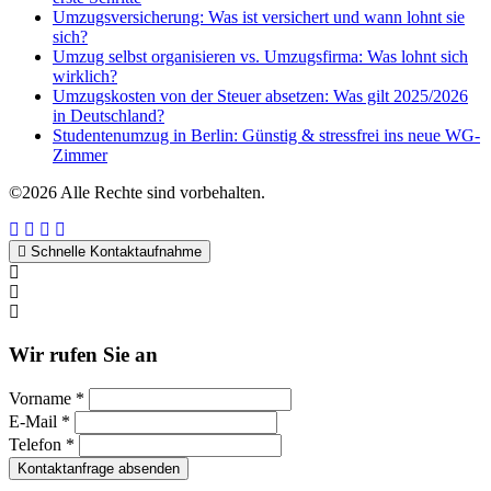
Umzugsversicherung: Was ist versichert und wann lohnt sie
sich?
Umzug selbst organisieren vs. Umzugsfirma: Was lohnt sich
wirklich?
Umzugskosten von der Steuer absetzen: Was gilt 2025/2026
in Deutschland?
Studentenumzug in Berlin: Günstig & stressfrei ins neue WG-
Zimmer
©2026 Alle Rechte sind vorbehalten.
Schnelle Kontaktaufnahme
Kontakt per WhatsApp
Anfrage
Umzugshotline
Wir rufen Sie an
Vorname *
E-Mail *
Telefon *