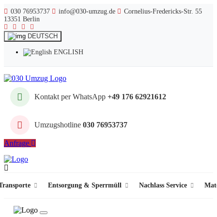
030 76953737
info@030-umzug.de
Cornelius-Fredericks-Str. 55
13351 Berlin
DEUTSCH
ENGLISH
Kontakt per WhatsApp
+49 176 62921612
Umzugshotline
030 76953737
Anfrage
ransporte
Entsorgung & Sperrmüll
Nachlass Service
Mat