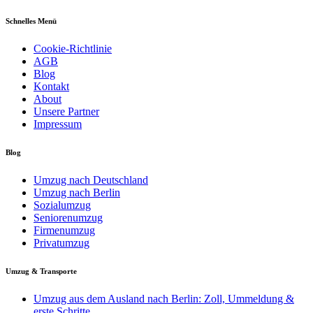
Schnelles Menü
Cookie-Richtlinie
AGB
Blog
Kontakt
About
Unsere Partner
Impressum
Blog
Umzug nach Deutschland
Umzug nach Berlin
Sozialumzug
Seniorenumzug
Firmenumzug
Privatumzug
Umzug & Transporte
Umzug aus dem Ausland nach Berlin: Zoll, Ummeldung &
erste Schritte