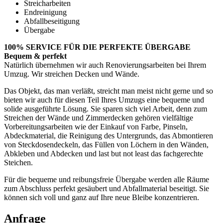
Streicharbeiten
Endreinigung
Abfallbeseitigung
Übergabe
100% SERVICE FÜR DIE PERFEKTE ÜBERGABE
Bequem & perfekt
Natürlich übernehmen wir auch Renovierungsarbeiten bei Ihrem
Umzug. Wir streichen Decken und Wände.
Das Objekt, das man verläßt, streicht man meist nicht gerne und so
bieten wir auch für diesen Teil Ihres Umzugs eine bequeme und
solide ausgeführte Lösung. Sie sparen sich viel Arbeit, denn zum
Streichen der Wände und Zimmerdecken gehören vielfältige
Vorbereitungsarbeiten wie der Einkauf von Farbe, Pinseln,
Abdeckmaterial, die Reinigung des Untergrunds, das Abmontieren
von Steckdosendeckeln, das Füllen von Löchern in den Wänden,
Abkleben und Abdecken und last but not least das fachgerechte
Steichen.
Für die bequeme und reibungsfreie Übergabe werden alle Räume
zum Abschluss perfekt gesäubert und Abfallmaterial beseitigt. Sie
können sich voll und ganz auf Ihre neue Bleibe konzentrieren.
Anfrage