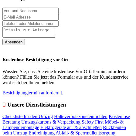
Absenden
Kostenlose Besichtigung vor Ort
Wussten Sie, dass Sie eine kostenlose Vor-Ort-Termin anfordern
können? Füllen Sie jetzt das Formular aus und der Kundenservice
wird sich bei Ihnen melden.
Besichtigungtermin anfordern
Unsere Dienstleistungen
Checkliste für den Umzug
Halteverbotszone einrichten
Kostenlose
Beratung
Umzugskartons & Verpackung
Safety First
Möbel- &
Lampendemontage
Elektrogeräte an- & abschließen
Rückbauten
beim Umzug
Endreinigung
Abfall- & Sperrmüllentsorgung