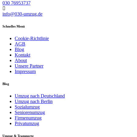
030 76953737
info@030-umzug.de
Schnelles Menü
Cookie-Richtlinie
AGB
Blog
Kontakt
About
Unsere Partner
Impressum
Blog
Umzug nach Deutschland
Umzug nach Berlin
Sozialumzug
Seniorenumzug
Firmenumzug
Privatumzug
Umzug & Transporte