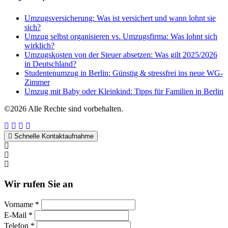
Umzugsversicherung: Was ist versichert und wann lohnt sie
sich?
Umzug selbst organisieren vs. Umzugsfirma: Was lohnt sich
wirklich?
Umzugskosten von der Steuer absetzen: Was gilt 2025/2026
in Deutschland?
Studentenumzug in Berlin: Günstig & stressfrei ins neue WG-
Zimmer
Umzug mit Baby oder Kleinkind: Tipps für Familien in Berlin
©2026 Alle Rechte sind vorbehalten.
Schnelle Kontaktaufnahme
Kontakt per WhatsApp
Anfrage
Umzugshotline
Wir rufen Sie an
Vorname *
E-Mail *
Telefon *