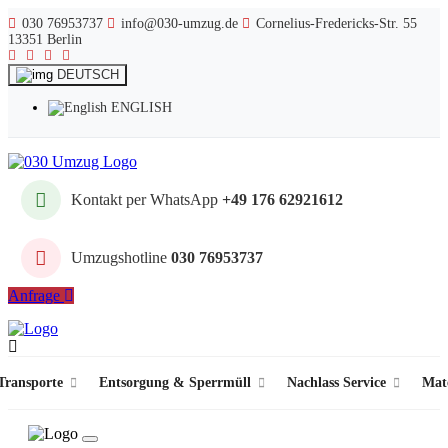
030 76953737
info@030-umzug.de
Cornelius-Fredericks-Str. 55
13351 Berlin
DEUTSCH
ENGLISH
Kontakt per WhatsApp
+49 176 62921612
Umzugshotline
030 76953737
Anfrage
ransporte
Entsorgung & Sperrmüll
Nachlass Service
Mat