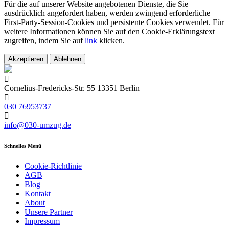
Für die auf unserer Website angebotenen Dienste, die Sie
ausdrücklich angefordert haben, werden zwingend erforderliche
First-Party-Session-Cookies und persistente Cookies verwendet. Für
weitere Informationen können Sie auf den Cookie-Erklärungstext
zugreifen, indem Sie auf
link
klicken.
Akzeptieren
Ablehnen
Cornelius-Fredericks-Str. 55 13351 Berlin
030 76953737
info@030-umzug.de
Schnelles Menü
Cookie-Richtlinie
AGB
Blog
Kontakt
About
Unsere Partner
Impressum