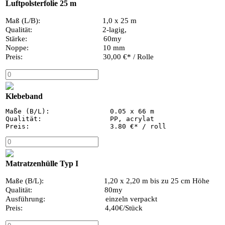
Luftpolsterfolie 25 m
Maß (L/B): 1,0 x 25 m
Qualität: 2-lagig,
Stärke: 60my
Noppe: 10 mm
Preis: 30,00 €* / Rolle
Klebeband
Maße (B/L):               0.05 x 66 m

Qualität:                 PP, acrylat

Preis:                    3.80 €* / roll
Matratzenhülle Typ I
Maße (B/L): 1,20 x 2,20 m bis zu 25 cm Höhe
Qualität: 80my
Ausführung: einzeln verpackt
Preis: 4,40€/Stück