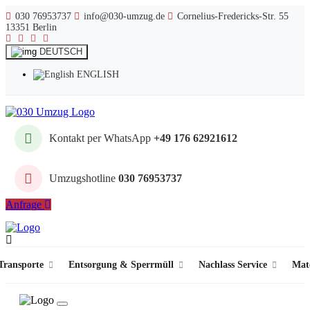
030 76953737
info@030-umzug.de
Cornelius-Fredericks-Str. 55
13351 Berlin
DEUTSCH
ENGLISH
Kontakt per WhatsApp
+49 176 62921612
Umzugshotline
030 76953737
Anfrage
ransporte
Entsorgung & Sperrmüll
Nachlass Service
Mat