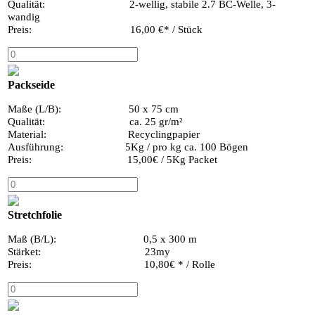
Qualität: 2-wellig, stabile 2.7 BC-Welle, 3-
wandig
Preis: 16,00 €* / Stück
Packseide
Maße (L/B): 50 x 75 cm
Qualität: ca. 25 gr/m²
Material: Recyclingpapier
Ausführung: 5Kg / pro kg ca. 100 Bögen
Preis: 15,00€ / 5Kg Packet
Stretchfolie
Maß (B/L): 0,5 x 300 m
Stärket: 23my
Preis: 10,80€ * / Rolle