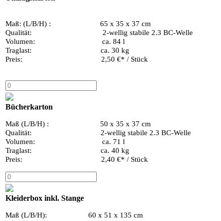
Maß: (L/B/H) : 65 x 35 x 37 cm
Qualität: 2-wellig stabile 2.3 BC-Welle
Volumen: ca. 84 l
Traglast: ca. 30 kg
Preis: 2,50 €* / Stück
Bücherkarton
Maß (L/B/H) : 50 x 35 x 37 cm
Qualität: 2-wellig stabile 2.3 BC-Welle
Volumen: ca. 71 l
Traglast: ca. 40 kg
Preis: 2,40 €* / Stück
Kleiderbox inkl. Stange
Maß (L/B/H): 60 x 51 x 135 cm