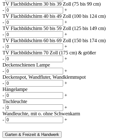
TV Flachbildschirm 30 bis 39 Zoll (75 bis 99 cm)
-
+
TV Flachbildschirm 40 bis 49 Zoll (100 bis 124 cm)
-
+
TV Flachbildschirm 50 bis 59 Zoll (125 bis 149 cm)
-
+
TV Flachbildschirm 60 bis 69 Zoll (150 bis 174 cm)
-
+
TV Flachbildschirm 70 Zoll (175 cm) & größer
-
+
Deckenschienen Lampe
-
+
Deckenspot, Wandfluter, Wandklemmspot
-
+
Hängelampe
-
+
Tischleuchte
-
+
Wandleuchte, mit o. ohne Schwenkarm
-
+
Garten & Freizeit & Handwerk