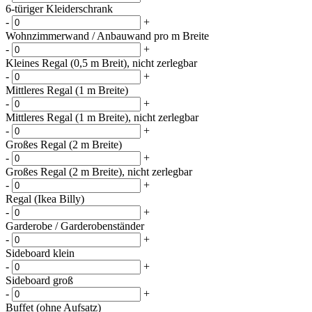
6-türiger Kleiderschrank
-
+
Wohnzimmerwand / Anbauwand pro m Breite
-
+
Kleines Regal (0,5 m Breit), nicht zerlegbar
-
+
Mittleres Regal (1 m Breite)
-
+
Mittleres Regal (1 m Breite), nicht zerlegbar
-
+
Großes Regal (2 m Breite)
-
+
Großes Regal (2 m Breite), nicht zerlegbar
-
+
Regal (Ikea Billy)
-
+
Garderobe / Garderobenständer
-
+
Sideboard klein
-
+
Sideboard groß
-
+
Buffet (ohne Aufsatz)