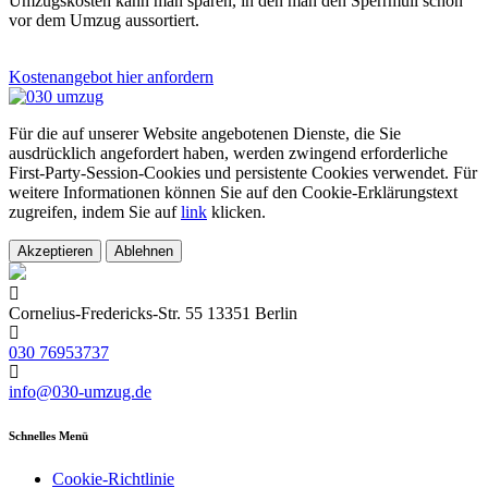
Umzugskosten kann man sparen, in den man den Sperrmüll schon
vor dem Umzug aussortiert.
Kostenangebot hier anfordern
Für die auf unserer Website angebotenen Dienste, die Sie
ausdrücklich angefordert haben, werden zwingend erforderliche
First-Party-Session-Cookies und persistente Cookies verwendet. Für
weitere Informationen können Sie auf den Cookie-Erklärungstext
zugreifen, indem Sie auf
link
klicken.
Akzeptieren
Ablehnen
Cornelius-Fredericks-Str. 55 13351 Berlin
030 76953737
info@030-umzug.de
Schnelles Menü
Cookie-Richtlinie