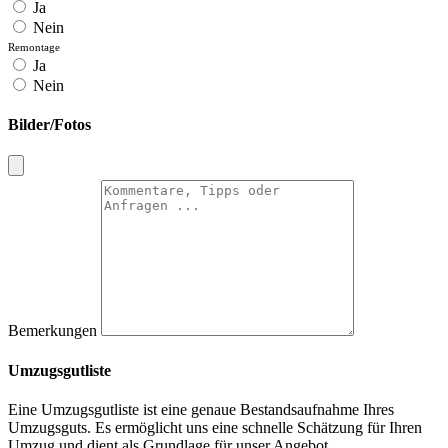
Ja
Nein
Remontage
Ja
Nein
Bilder/Fotos
Bemerkungen
Umzugsgutliste
Eine Umzugsgutliste ist eine genaue Bestandsaufnahme Ihres
Umzugsguts. Es ermöglicht uns eine schnelle Schätzung für Ihren
Umzug und dient als Grundlage für unser Angebot.