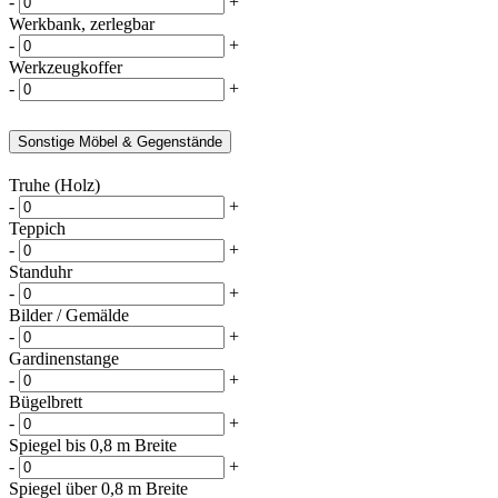
-
+
Werkbank, zerlegbar
-
+
Werkzeugkoffer
-
+
Sonstige Möbel & Gegenstände
Truhe (Holz)
-
+
Teppich
-
+
Standuhr
-
+
Bilder / Gemälde
-
+
Gardinenstange
-
+
Bügelbrett
-
+
Spiegel bis 0,8 m Breite
-
+
Spiegel über 0,8 m Breite