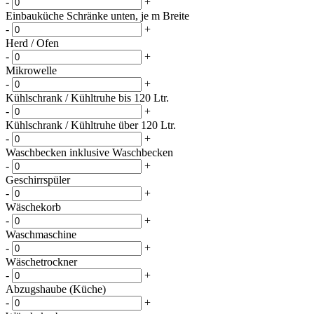
-
+
Einbauküche Schränke unten, je m Breite
-
+
Herd / Ofen
-
+
Mikrowelle
-
+
Kühlschrank / Kühltruhe bis 120 Ltr.
-
+
Kühlschrank / Kühltruhe über 120 Ltr.
-
+
Waschbecken inklusive Waschbecken
-
+
Geschirrspüler
-
+
Wäschekorb
-
+
Waschmaschine
-
+
Wäschetrockner
-
+
Abzugshaube (Küche)
-
+