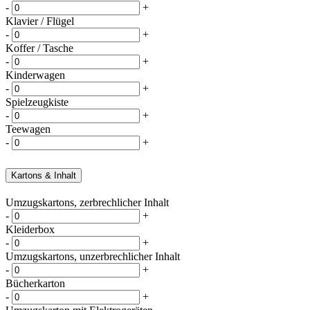
-
+
Klavier / Flügel
-
+
Koffer / Tasche
-
+
Kinderwagen
-
+
Spielzeugkiste
-
+
Teewagen
-
+
Kartons & Inhalt
Umzugskartons, zerbrechlicher Inhalt
-
+
Kleiderbox
-
+
Umzugskartons, unzerbrechlicher Inhalt
-
+
Bücherkarton
-
+