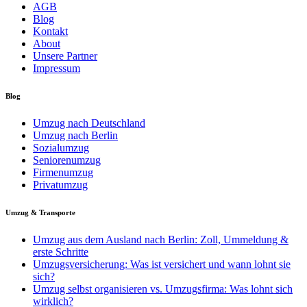
AGB
Blog
Kontakt
About
Unsere Partner
Impressum
Blog
Umzug nach Deutschland
Umzug nach Berlin
Sozialumzug
Seniorenumzug
Firmenumzug
Privatumzug
Umzug & Transporte
Umzug aus dem Ausland nach Berlin: Zoll, Ummeldung &
erste Schritte
Umzugsversicherung: Was ist versichert und wann lohnt sie
sich?
Umzug selbst organisieren vs. Umzugsfirma: Was lohnt sich
wirklich?