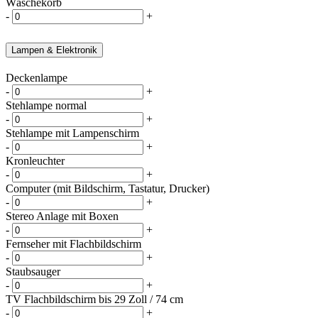
Wäschekorb
-
+
Lampen & Elektronik
Deckenlampe
-
+
Stehlampe normal
-
+
Stehlampe mit Lampenschirm
-
+
Kronleuchter
-
+
Computer (mit Bildschirm, Tastatur, Drucker)
-
+
Stereo Anlage mit Boxen
-
+
Fernseher mit Flachbildschirm
-
+
Staubsauger
-
+
TV Flachbildschirm bis 29 Zoll / 74 cm
-
+