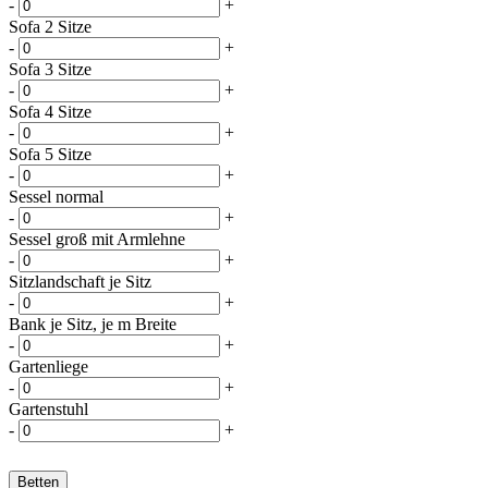
-
+
Sofa 2 Sitze
-
+
Sofa 3 Sitze
-
+
Sofa 4 Sitze
-
+
Sofa 5 Sitze
-
+
Sessel normal
-
+
Sessel groß mit Armlehne
-
+
Sitzlandschaft je Sitz
-
+
Bank je Sitz, je m Breite
-
+
Gartenliege
-
+
Gartenstuhl
-
+
Betten