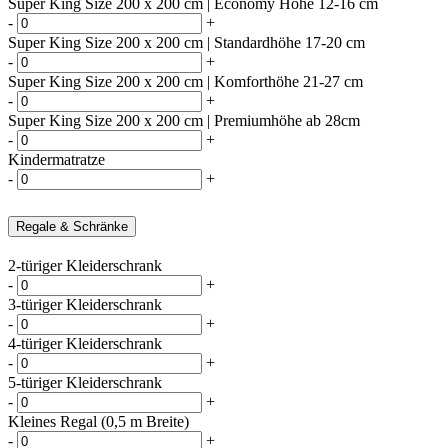
Super King Size 200 x 200 cm | Economy Höhe 12-16 cm
-
+
Super King Size 200 x 200 cm | Standardhöhe 17-20 cm
-
+
Super King Size 200 x 200 cm | Komforthöhe 21-27 cm
-
+
Super King Size 200 x 200 cm | Premiumhöhe ab 28cm
-
+
Kindermatratze
-
+
Regale & Schränke
2-türiger Kleiderschrank
-
+
3-türiger Kleiderschrank
-
+
4-türiger Kleiderschrank
-
+
5-türiger Kleiderschrank
-
+
Kleines Regal (0,5 m Breite)
-
+