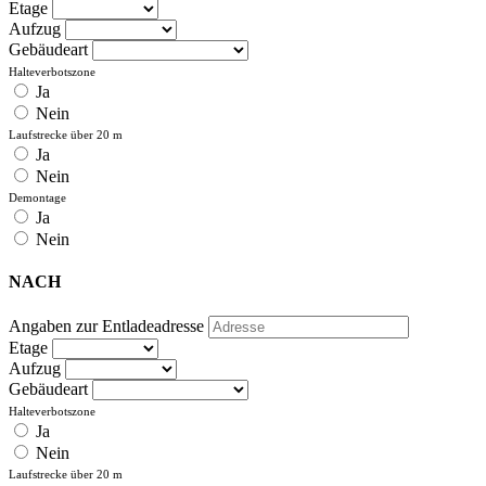
Etage
Aufzug
Gebäudeart
Halteverbotszone
Ja
Nein
Laufstrecke über 20 m
Ja
Nein
Demontage
Ja
Nein
NACH
Angaben zur Entladeadresse
Etage
Aufzug
Gebäudeart
Halteverbotszone
Ja
Nein
Laufstrecke über 20 m