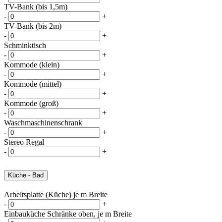
TV-Bank (bis 1,5m)
-
+
TV-Bank (bis 2m)
-
+
Schminktisch
-
+
Kommode (klein)
-
+
Kommode (mittel)
-
+
Kommode (groß)
-
+
Waschmaschinenschrank
-
+
Stereo Regal
-
+
Küche - Bad
Arbeitsplatte (Küche) je m Breite
-
+
Einbauküche Schränke oben, je m Breite