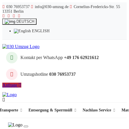
030 76953737
info@030-umzug.de
Cornelius-Fredericks-Str. 55
13351 Berlin
DEUTSCH
ENGLISH
Kontakt per WhatsApp
+49 176 62921612
Umzugshotline
030 76953737
Anfrage
ransporte
Entsorgung & Sperrmüll
Nachlass Service
Mat