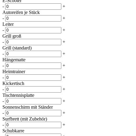
E-Scooter
-
+
Autoreifen je Stück
-
+
Leiter
-
+
Grill groß
-
+
Grill (standard)
-
+
Hängematte
-
+
Heimtrainer
-
+
Kickertisch
-
+
Tischtennisplatte
-
+
Sonnenschirm mit Ständer
-
+
Surfbrett (mit Zubehör)
-
+
Schubkarre