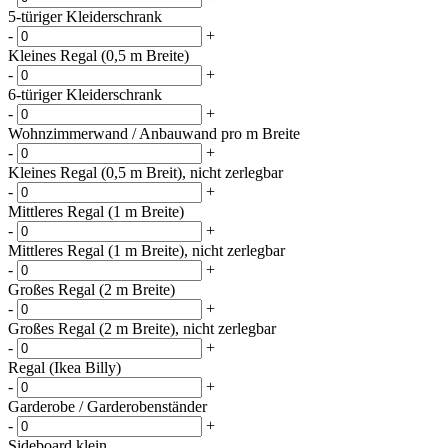
5-türiger Kleiderschrank
-
+
Kleines Regal (0,5 m Breite)
-
+
6-türiger Kleiderschrank
-
+
Wohnzimmerwand / Anbauwand pro m Breite
-
+
Kleines Regal (0,5 m Breit), nicht zerlegbar
-
+
Mittleres Regal (1 m Breite)
-
+
Mittleres Regal (1 m Breite), nicht zerlegbar
-
+
Großes Regal (2 m Breite)
-
+
Großes Regal (2 m Breite), nicht zerlegbar
-
+
Regal (Ikea Billy)
-
+
Garderobe / Garderobenständer
-
+
Sideboard klein