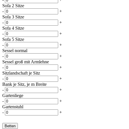
Sofa 2 Sitze
-
+
Sofa 3 Sitze
-
+
Sofa 4 Sitze
-
+
Sofa 5 Sitze
-
+
Sessel normal
-
+
Sessel groß mit Armlehne
-
+
Sitzlandschaft je Sitz
-
+
Bank je Sitz, je m Breite
-
+
Gartenliege
-
+
Gartenstuhl
-
+
Betten