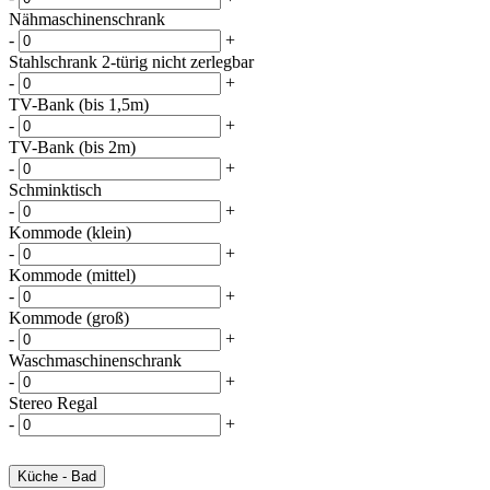
Nähmaschinenschrank
-
+
Stahlschrank 2-türig nicht zerlegbar
-
+
TV-Bank (bis 1,5m)
-
+
TV-Bank (bis 2m)
-
+
Schminktisch
-
+
Kommode (klein)
-
+
Kommode (mittel)
-
+
Kommode (groß)
-
+
Waschmaschinenschrank
-
+
Stereo Regal
-
+
Küche - Bad