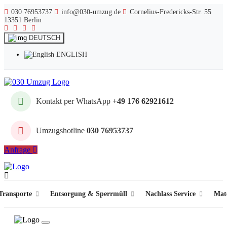
030 76953737
info@030-umzug.de
Cornelius-Fredericks-Str. 55
13351 Berlin
DEUTSCH
ENGLISH
Kontakt per WhatsApp
+49 176 62921612
Umzugshotline
030 76953737
Anfrage
ransporte
Entsorgung & Sperrmüll
Nachlass Service
Mat