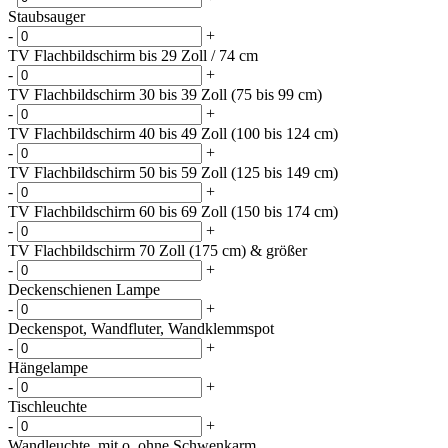
Staubsauger
-
+
TV Flachbildschirm bis 29 Zoll / 74 cm
-
+
TV Flachbildschirm 30 bis 39 Zoll (75 bis 99 cm)
-
+
TV Flachbildschirm 40 bis 49 Zoll (100 bis 124 cm)
-
+
TV Flachbildschirm 50 bis 59 Zoll (125 bis 149 cm)
-
+
TV Flachbildschirm 60 bis 69 Zoll (150 bis 174 cm)
-
+
TV Flachbildschirm 70 Zoll (175 cm) & größer
-
+
Deckenschienen Lampe
-
+
Deckenspot, Wandfluter, Wandklemmspot
-
+
Hängelampe
-
+
Tischleuchte
-
+
Wandleuchte, mit o. ohne Schwenkarm