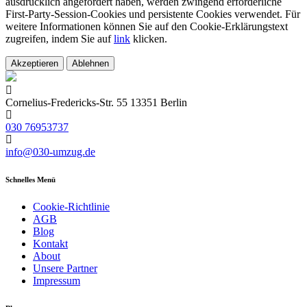
ausdrücklich angefordert haben, werden zwingend erforderliche
First-Party-Session-Cookies und persistente Cookies verwendet. Für
weitere Informationen können Sie auf den Cookie-Erklärungstext
zugreifen, indem Sie auf
link
klicken.
Akzeptieren
Ablehnen
Cornelius-Fredericks-Str. 55 13351 Berlin
030 76953737
info@030-umzug.de
Schnelles Menü
Cookie-Richtlinie
AGB
Blog
Kontakt
About
Unsere Partner
Impressum