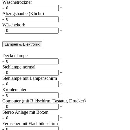
Wäschetrockner
-
+
Abzugshaube (Küche)
-
+
Wäschekorb
-
+
Lampen & Elektronik
Deckenlampe
-
+
Stehlampe normal
-
+
Stehlampe mit Lampenschirm
-
+
Kronleuchter
-
+
Computer (mit Bildschirm, Tastatur, Drucker)
-
+
Stereo Anlage mit Boxen
-
+
Fernseher mit Flachbildschirm
-
+