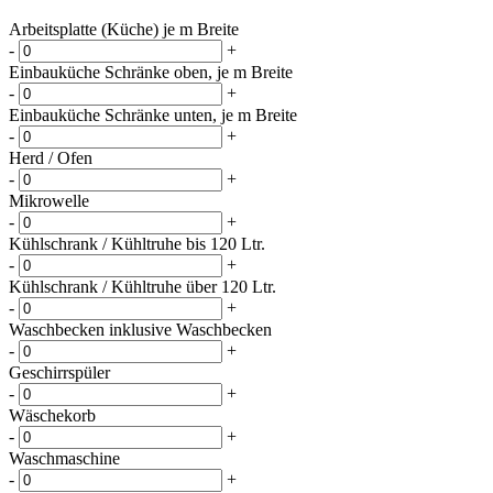
Arbeitsplatte (Küche) je m Breite
-
+
Einbauküche Schränke oben, je m Breite
-
+
Einbauküche Schränke unten, je m Breite
-
+
Herd / Ofen
-
+
Mikrowelle
-
+
Kühlschrank / Kühltruhe bis 120 Ltr.
-
+
Kühlschrank / Kühltruhe über 120 Ltr.
-
+
Waschbecken inklusive Waschbecken
-
+
Geschirrspüler
-
+
Wäschekorb
-
+
Waschmaschine
-
+