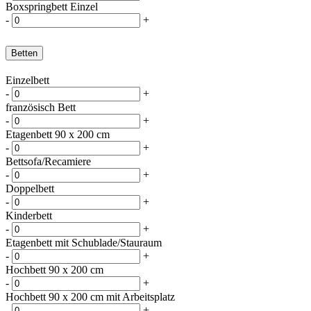
Boxspringbett Einzel
-
+
Betten
Einzelbett
-
+
französisch Bett
-
+
Etagenbett 90 x 200 cm
-
+
Bettsofa/Recamiere
-
+
Doppelbett
-
+
Kinderbett
-
+
Etagenbett mit Schublade/Stauraum
-
+
Hochbett 90 x 200 cm
-
+
Hochbett 90 x 200 cm mit Arbeitsplatz
-
+