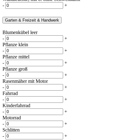
-
+
Garten & Freizeit & Handwerk
Blumenkübel leer
-
+
Pflanze klein
-
+
Pflanze mittel
-
+
Pflanze groß
-
+
Rasenmäher mit Motor
-
+
Fahrrad
-
+
Kinderfahrrad
-
+
Motorrad
-
+
Schlitten
-
+