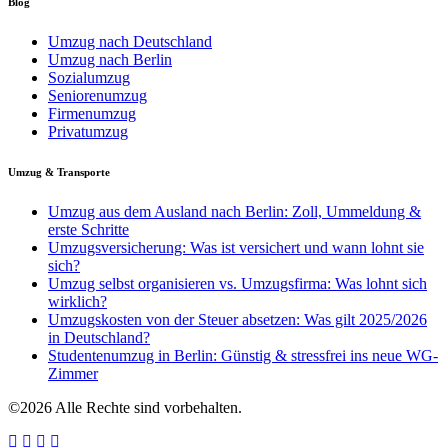
Blog
Umzug nach Deutschland
Umzug nach Berlin
Sozialumzug
Seniorenumzug
Firmenumzug
Privatumzug
Umzug & Transporte
Umzug aus dem Ausland nach Berlin: Zoll, Ummeldung &
erste Schritte
Umzugsversicherung: Was ist versichert und wann lohnt sie
sich?
Umzug selbst organisieren vs. Umzugsfirma: Was lohnt sich
wirklich?
Umzugskosten von der Steuer absetzen: Was gilt 2025/2026
in Deutschland?
Studentenumzug in Berlin: Günstig & stressfrei ins neue WG-
Zimmer
©2026 Alle Rechte sind vorbehalten.