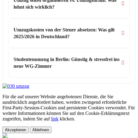
Umzug selbst organisieren vs. Umzugsfirma: Was
lohnt sich wirklich?
Umzugskosten von der Steuer absetzen: Was gilt
2025/2026 in Deutschland?
Studentenumzug in Berlin: Günstig & stressfrei ins
neue WG-Zimmer
Für die auf unserer Website angebotenen Dienste, die Sie
ausdrücklich angefordert haben, werden zwingend erforderliche
First-Party-Session-Cookies und persistente Cookies verwendet. Für
weitere Informationen können Sie auf den Cookie-Erklärungstext
zugreifen, indem Sie auf
link
klicken.
Akzeptieren
Ablehnen