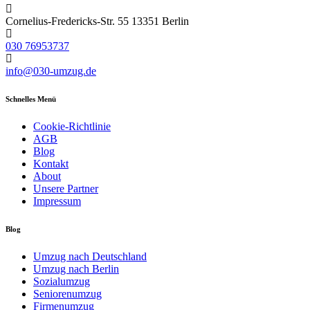
Cornelius-Fredericks-Str. 55 13351 Berlin
030 76953737
info@030-umzug.de
Schnelles Menü
Cookie-Richtlinie
AGB
Blog
Kontakt
About
Unsere Partner
Impressum
Blog
Umzug nach Deutschland
Umzug nach Berlin
Sozialumzug
Seniorenumzug
Firmenumzug