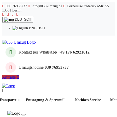
030 76953737
info@030-umzug.de
Cornelius-Fredericks-Str. 55
13351 Berlin
DEUTSCH
ENGLISH
Kontakt per WhatsApp
+49 176 62921612
Umzugshotline
030 76953737
Anfrage
ransporte
Entsorgung & Sperrmüll
Nachlass Service
Mat