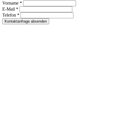
Vorname *
E-Mail *
Telefon *