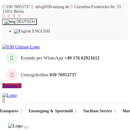
030 76953737
info@030-umzug.de
Cornelius-Fredericks-Str. 55
13351 Berlin
DEUTSCH
ENGLISH
Kontakt per WhatsApp
+49 176 62921612
Umzugshotline
030 76953737
Anfrage
ransporte
Entsorgung & Sperrmüll
Nachlass Service
Mat