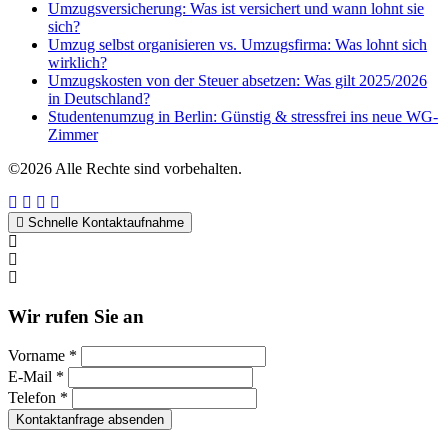
Umzugsversicherung: Was ist versichert und wann lohnt sie
sich?
Umzug selbst organisieren vs. Umzugsfirma: Was lohnt sich
wirklich?
Umzugskosten von der Steuer absetzen: Was gilt 2025/2026
in Deutschland?
Studentenumzug in Berlin: Günstig & stressfrei ins neue WG-
Zimmer
©2026 Alle Rechte sind vorbehalten.
Schnelle Kontaktaufnahme
Kontakt per WhatsApp
Anfrage
Umzugshotline
Wir rufen Sie an
Vorname *
E-Mail *
Telefon *