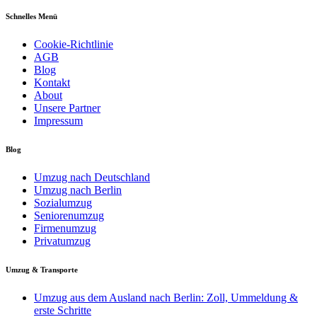
Schnelles Menü
Cookie-Richtlinie
AGB
Blog
Kontakt
About
Unsere Partner
Impressum
Blog
Umzug nach Deutschland
Umzug nach Berlin
Sozialumzug
Seniorenumzug
Firmenumzug
Privatumzug
Umzug & Transporte
Umzug aus dem Ausland nach Berlin: Zoll, Ummeldung &
erste Schritte