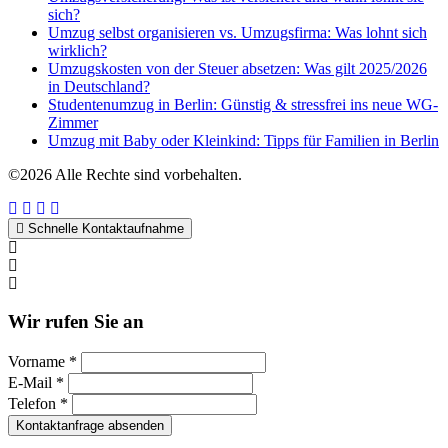
sich?
Umzug selbst organisieren vs. Umzugsfirma: Was lohnt sich
wirklich?
Umzugskosten von der Steuer absetzen: Was gilt 2025/2026
in Deutschland?
Studentenumzug in Berlin: Günstig & stressfrei ins neue WG-
Zimmer
Umzug mit Baby oder Kleinkind: Tipps für Familien in Berlin
©2026 Alle Rechte sind vorbehalten.
Schnelle Kontaktaufnahme
Kontakt per WhatsApp
Anfrage
Umzugshotline
Wir rufen Sie an
Vorname *
E-Mail *
Telefon *