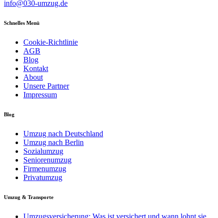
info@030-umzug.de
Schnelles Menü
Cookie-Richtlinie
AGB
Blog
Kontakt
About
Unsere Partner
Impressum
Blog
Umzug nach Deutschland
Umzug nach Berlin
Sozialumzug
Seniorenumzug
Firmenumzug
Privatumzug
Umzug & Transporte
Umzugsversicherung: Was ist versichert und wann lohnt sie