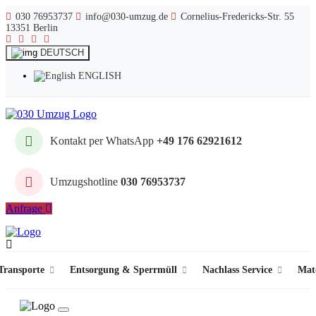
030 76953737
info@030-umzug.de
Cornelius-Fredericks-Str. 55
13351 Berlin
DEUTSCH
ENGLISH
Kontakt per WhatsApp
+49 176 62921612
Umzugshotline
030 76953737
Anfrage
ransporte
Entsorgung & Sperrmüll
Nachlass Service
Mat