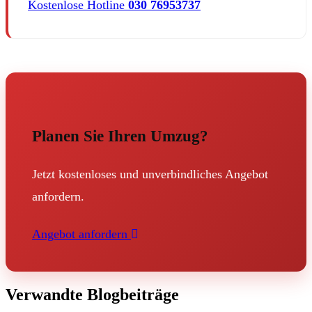
Kostenlose Hotline
030 76953737
Planen Sie Ihren Umzug?
Jetzt kostenloses und unverbindliches Angebot
anfordern.
Angebot anfordern
Verwandte Blogbeiträge