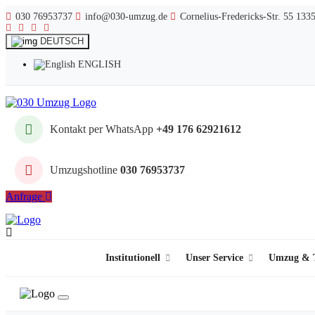
030 76953737
info@030-umzug.de
Cornelius-Fredericks-Str. 55 133
DEUTSCH
ENGLISH
Kontakt per WhatsApp
+49 176 62921612
Umzugshotline
030 76953737
Anfrage
Institutionell
Unser Service
Umzug & T