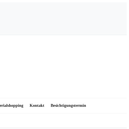
erialshopping
Kontakt
Besichtigungstermin