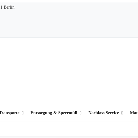
51 Berlin
ransporte
Entsorgung & Sperrmüll
Nachlass Service
Mat