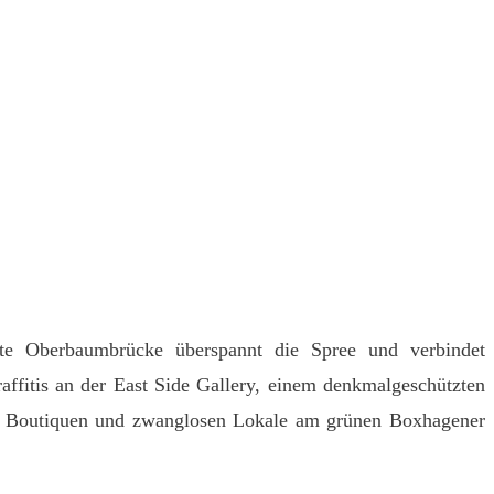
ante Oberbaumbrücke überspannt die Spree und verbindet
ffitis an der East Side Gallery, einem denkmalgeschützten
en Boutiquen und zwanglosen Lokale am grünen Boxhagener