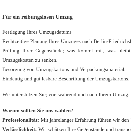
Für ein reibungslosen Umzug
Festlegung Ihres Umzugsdatums
Rechtzeitige Planung Ihres Umzuges nach Berlin-Friedrichsha
Prüfung Ihrer Gegenstände; was kommt mit, was bleibt,
Umzugskosten zu senken.
Besorgung von Umzugskartons und Verpackungsmaterial.
Eindeutig und gut lesbare Beschriftung der Umzugskartons
Wir unterstützen Sie; vor, während und nach Ihrem Umzug.
Warum sollten Sie uns wählen?
Professionalität:
Mit jahrelanger Erfahrung führen wir den
Verlässlichkeit:
Wir schätzen Ihre Gegenstände und transport