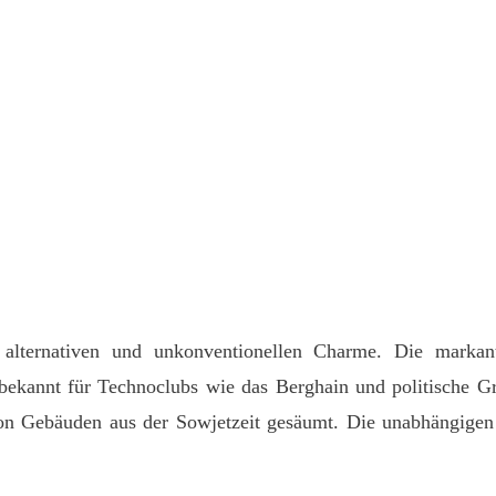
nen alternativen und unkonventionellen Charme. Die mark
bekannt für Technoclubs wie das Berghain und politische Gra
 von Gebäuden aus der Sowjetzeit gesäumt. Die unabhängig