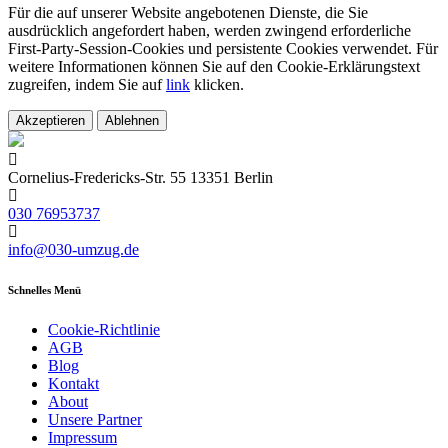
Für die auf unserer Website angebotenen Dienste, die Sie
ausdrücklich angefordert haben, werden zwingend erforderliche
First-Party-Session-Cookies und persistente Cookies verwendet. Für
weitere Informationen können Sie auf den Cookie-Erklärungstext
zugreifen, indem Sie auf
link
klicken.
Akzeptieren
Ablehnen
Cornelius-Fredericks-Str. 55 13351 Berlin
030 76953737
info@030-umzug.de
Schnelles Menü
Cookie-Richtlinie
AGB
Blog
Kontakt
About
Unsere Partner
Impressum