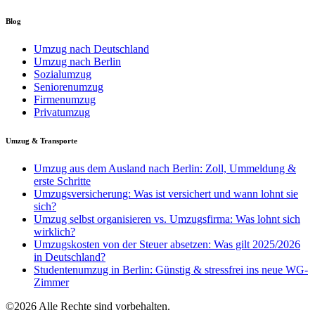
Blog
Umzug nach Deutschland
Umzug nach Berlin
Sozialumzug
Seniorenumzug
Firmenumzug
Privatumzug
Umzug & Transporte
Umzug aus dem Ausland nach Berlin: Zoll, Ummeldung &
erste Schritte
Umzugsversicherung: Was ist versichert und wann lohnt sie
sich?
Umzug selbst organisieren vs. Umzugsfirma: Was lohnt sich
wirklich?
Umzugskosten von der Steuer absetzen: Was gilt 2025/2026
in Deutschland?
Studentenumzug in Berlin: Günstig & stressfrei ins neue WG-
Zimmer
©2026 Alle Rechte sind vorbehalten.