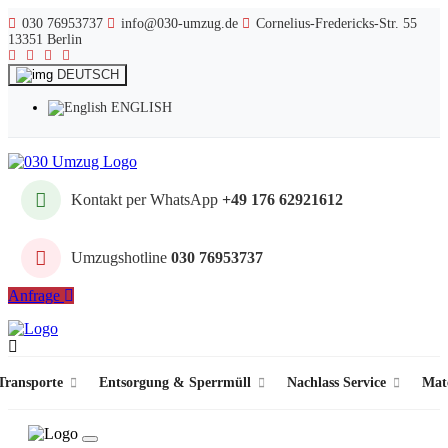
030 76953737
info@030-umzug.de
Cornelius-Fredericks-Str. 55
13351 Berlin
DEUTSCH
ENGLISH
Kontakt per WhatsApp
+49 176 62921612
Umzugshotline
030 76953737
Anfrage
ransporte
Entsorgung & Sperrmüll
Nachlass Service
Mat