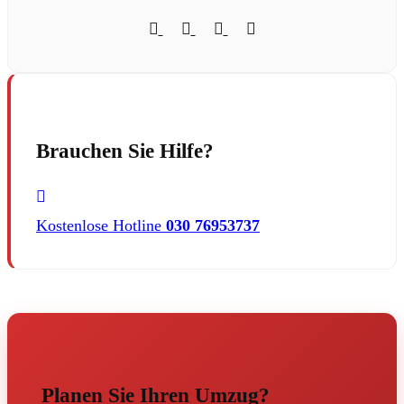
Brauchen Sie Hilfe?
Kostenlose Hotline
030 76953737
Planen Sie Ihren Umzug?