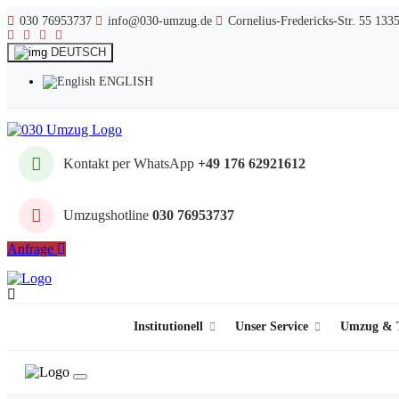
030 76953737
info@030-umzug.de
Cornelius-Fredericks-Str. 55 133
DEUTSCH
ENGLISH
Kontakt per WhatsApp
+49 176 62921612
Umzugshotline
030 76953737
Anfrage
Institutionell
Unser Service
Umzug & T