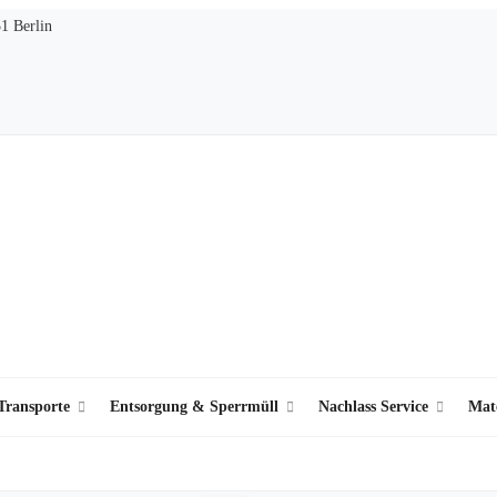
51 Berlin
ransporte
Entsorgung & Sperrmüll
Nachlass Service
Mat