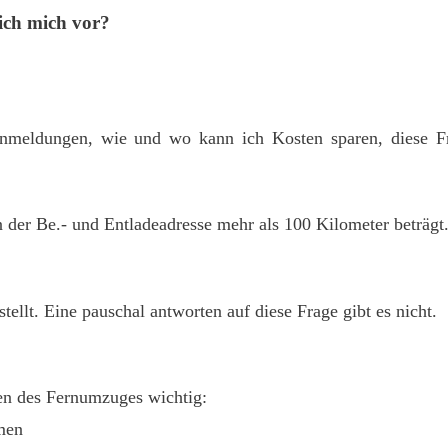
ich mich vor?
meldungen, wie und wo kann ich Kosten sparen, diese F
 der Be.- und Entladeadresse mehr als 100 Kilometer beträgt
lt. Eine pauschal antworten auf diese Frage gibt es nicht.
ren des Fernumzuges wichtig:
men