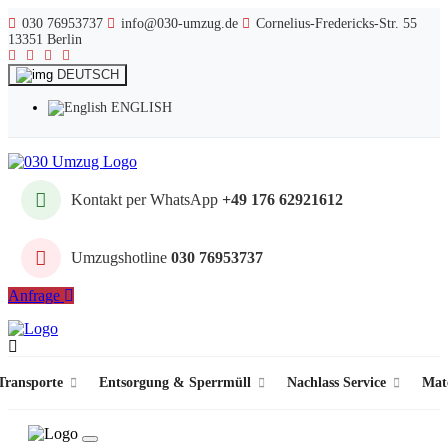
030 76953737
info@030-umzug.de
Cornelius-Fredericks-Str. 55
13351 Berlin
DEUTSCH
ENGLISH
Kontakt per WhatsApp
+49 176 62921612
Umzugshotline
030 76953737
Anfrage
ransporte
Entsorgung & Sperrmüll
Nachlass Service
Mat