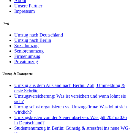
About
Unsere Partner
Impressum
Blog
Umzug nach Deutschland
Umzug nach Berlin
Sozialumzug
Seniorenumzug
Firmenumzug
Privatumzug
Umzug & Transporte
Umzug aus dem Ausland nach Berlin: Zoll, Ummeldung &
erste Schritte
Umzugsversicherung: Was ist versichert und wann lohnt sie
sich?
Umzug selbst organisieren vs. Umzugsfirma: Was lohnt sich
wirklich?
Umzugskosten von der Steuer absetzen: Was gilt 2025/2026
in Deutschland?
Studentenumzug in Berlin: Günstig & stressfrei ins neue WG-