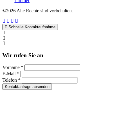
Zimmer
©2026 Alle Rechte sind vorbehalten.
Schnelle Kontaktaufnahme
Kontakt per WhatsApp
Anfrage
Umzugshotline
Wir rufen Sie an
Vorname *
E-Mail *
Telefon *