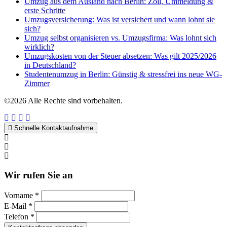
Umzug aus dem Ausland nach Berlin: Zoll, Ummeldung &
erste Schritte
Umzugsversicherung: Was ist versichert und wann lohnt sie
sich?
Umzug selbst organisieren vs. Umzugsfirma: Was lohnt sich
wirklich?
Umzugskosten von der Steuer absetzen: Was gilt 2025/2026
in Deutschland?
Studentenumzug in Berlin: Günstig & stressfrei ins neue WG-
Zimmer
©2026 Alle Rechte sind vorbehalten.
Schnelle Kontaktaufnahme
Kontakt per WhatsApp
Anfrage
Umzugshotline
Wir rufen Sie an
Vorname *
E-Mail *
Telefon *