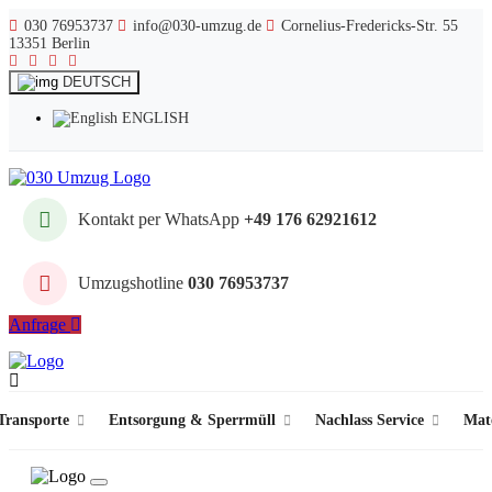
030 76953737
info@030-umzug.de
Cornelius-Fredericks-Str. 55
13351 Berlin
DEUTSCH
ENGLISH
Kontakt per WhatsApp
+49 176 62921612
Umzugshotline
030 76953737
Anfrage
ransporte
Entsorgung & Sperrmüll
Nachlass Service
Mat