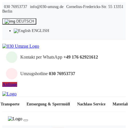
030 76953737
info@030-umzug.de
Cornelius-Fredericks-Str. 55 13351
Berlin
DEUTSCH
ENGLISH
Kontakt per WhatsApp
+49 176 62921612
Umzugshotline
030 76953737
Anfrage
Transporte
Entsorgung & Sperrmüll
Nachlass Service
Material