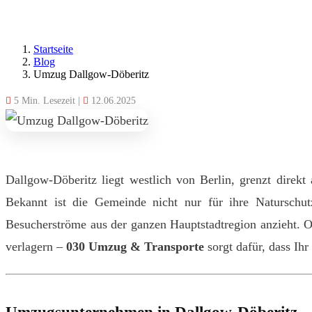
Startseite
Blog
Umzug Dallgow‑Döberitz
5 Min. Lesezeit
|
12.06.2025
Dallgow‑Döberitz liegt westlich von Berlin, grenzt direk
Bekannt ist die Gemeinde nicht nur für ihre Naturschu
Besucherströme aus der ganzen Hauptstadtregion anzieht. 
verlagern –
030 Umzug & Transporte
sorgt dafür, dass Ihr
Umzugsunternehmen in Dallgow‑Döberitz