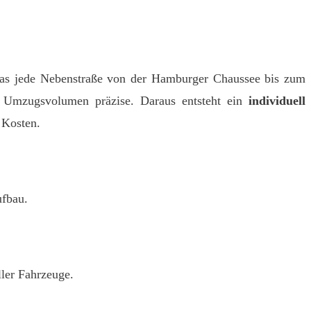
das jede Nebenstraße von der Hamburger Chaussee bis zum
r Umzugsvolumen präzise. Daraus entsteht ein
individuell
 Kosten.
ufbau.
ler Fahrzeuge.