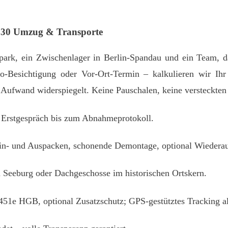
 030 Umzug & Transporte
park, ein Zwischenlager in Berlin‑Spandau und ein Team, 
o‑Besichtigung oder Vor‑Ort‑Termin – kalkulieren wir Ih
en Aufwand widerspiegelt. Keine Pauschalen, keine versteckten
Erstgespräch bis zum Abnahmeprotokoll.
Ein‑ und Auspacken, schonende Demontage, optional Wiedera
n Seeburg oder Dachgeschosse im historischen Ortskern.
51e HGB, optional Zusatzschutz; GPS‑gestütztes Tracking al