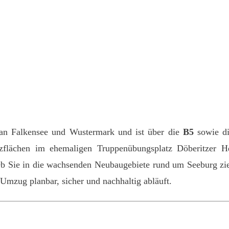
t an Falkensee und Wustermark und ist über die
B5
sowie d
tzflächen im ehemaligen Truppenübungsplatz Döberitzer 
Ob Sie in die wachsenden Neubaugebiete rund um Seeburg zi
 Umzug planbar, sicher und nachhaltig abläuft.