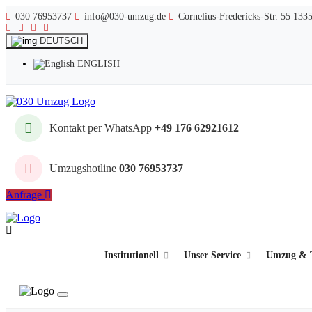
030 76953737
info@030-umzug.de
Cornelius-Fredericks-Str. 55 133
DEUTSCH
ENGLISH
Kontakt per WhatsApp
+49 176 62921612
Umzugshotline
030 76953737
Anfrage
Institutionell
Unser Service
Umzug & T