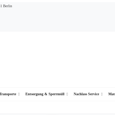
51 Berlin
ransporte
Entsorgung & Sperrmüll
Nachlass Service
Mat