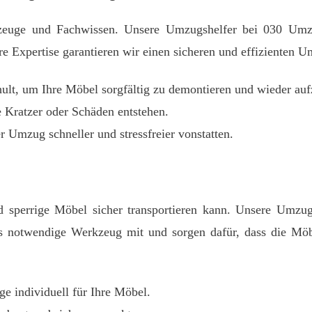
zeuge und Fachwissen. Unsere Umzugshelfer bei 030 Umzug
 Expertise garantieren wir einen sicheren und effizienten U
hult, um Ihre Möbel sorgfältig zu demontieren und wieder au
e Kratzer oder Schäden entstehen.
r Umzug schneller und stressfreier vonstatten.
 sperrige Möbel sicher transportieren kann. Unsere Umzug
das notwendige Werkzeug mit und sorgen dafür, dass die M
 individuell für Ihre Möbel.