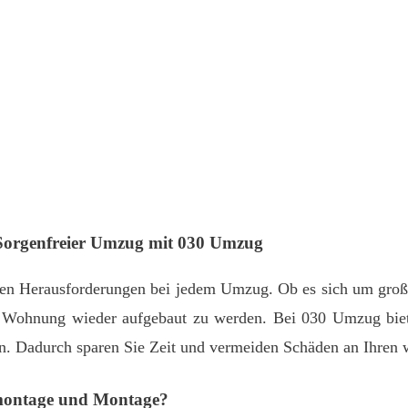
Sorgenfreier Umzug mit 030 Umzug
en Herausforderungen bei jedem Umzug. Ob es sich um große
en Wohnung wieder aufgebaut zu werden. Bei 030 Umzug biete
 Dadurch sparen Sie Zeit und vermeiden Schäden an Ihren 
emontage und Montage?