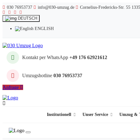
030 76953737
info@030-umzug.de
Cornelius-Fredericks-Str. 55 133
DEUTSCH
ENGLISH
Kontakt per WhatsApp
+49 176 62921612
Umzugshotline
030 76953737
Anfrage
Institutionell
Unser Service
Umzug & T