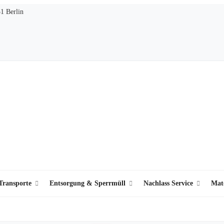
51 Berlin
ransporte
Entsorgung & Sperrmüll
Nachlass Service
Mat