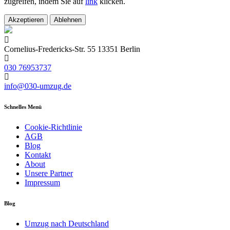
zugreifen, indem Sie auf
link
klicken.
Akzeptieren
Ablehnen
Cornelius-Fredericks-Str. 55 13351 Berlin
030 76953737
info@030-umzug.de
Schnelles Menü
Cookie-Richtlinie
AGB
Blog
Kontakt
About
Unsere Partner
Impressum
Blog
Umzug nach Deutschland