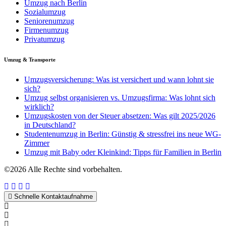
Umzug nach Berlin
Sozialumzug
Seniorenumzug
Firmenumzug
Privatumzug
Umzug & Transporte
Umzugsversicherung: Was ist versichert und wann lohnt sie
sich?
Umzug selbst organisieren vs. Umzugsfirma: Was lohnt sich
wirklich?
Umzugskosten von der Steuer absetzen: Was gilt 2025/2026
in Deutschland?
Studentenumzug in Berlin: Günstig & stressfrei ins neue WG-
Zimmer
Umzug mit Baby oder Kleinkind: Tipps für Familien in Berlin
©2026 Alle Rechte sind vorbehalten.
Schnelle Kontaktaufnahme
Kontakt per WhatsApp
Anfrage
Umzugshotline