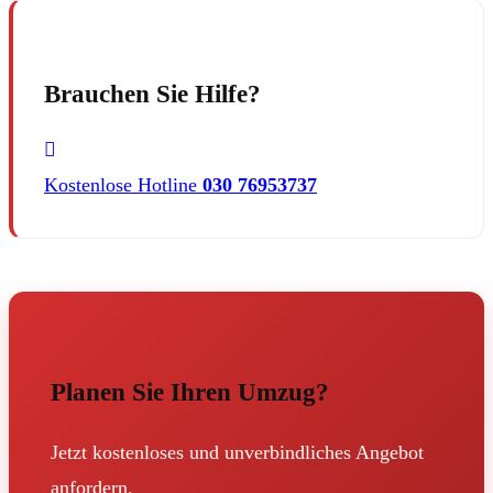
Brauchen Sie Hilfe?
Kostenlose Hotline
030 76953737
Planen Sie Ihren Umzug?
Jetzt kostenloses und unverbindliches Angebot
anfordern.