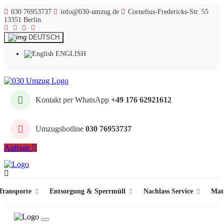
030 76953737
info@030-umzug.de
Cornelius-Fredericks-Str. 55
13351 Berlin
DEUTSCH
ENGLISH
Kontakt per WhatsApp
+49 176 62921612
Umzugshotline
030 76953737
Anfrage
ransporte
Entsorgung & Sperrmüll
Nachlass Service
Mat