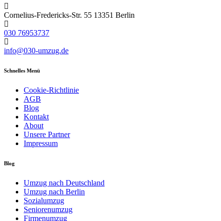
Cornelius-Fredericks-Str. 55 13351 Berlin
030 76953737
info@030-umzug.de
Schnelles Menü
Cookie-Richtlinie
AGB
Blog
Kontakt
About
Unsere Partner
Impressum
Blog
Umzug nach Deutschland
Umzug nach Berlin
Sozialumzug
Seniorenumzug
Firmenumzug