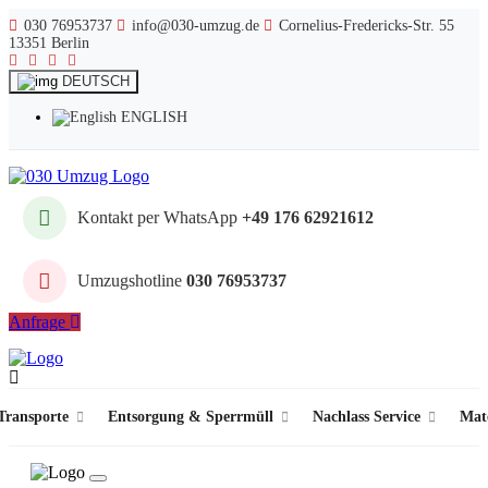
030 76953737
info@030-umzug.de
Cornelius-Fredericks-Str. 55
13351 Berlin
DEUTSCH
ENGLISH
Kontakt per WhatsApp
+49 176 62921612
Umzugshotline
030 76953737
Anfrage
ransporte
Entsorgung & Sperrmüll
Nachlass Service
Mat