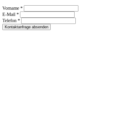
Vorname *
E-Mail *
Telefon *