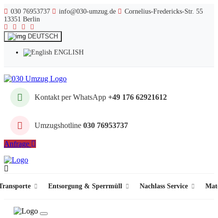
030 76953737
info@030-umzug.de
Cornelius-Fredericks-Str. 55
13351 Berlin
DEUTSCH
ENGLISH
Kontakt per WhatsApp
+49 176 62921612
Umzugshotline
030 76953737
Anfrage
ransporte
Entsorgung & Sperrmüll
Nachlass Service
Mat