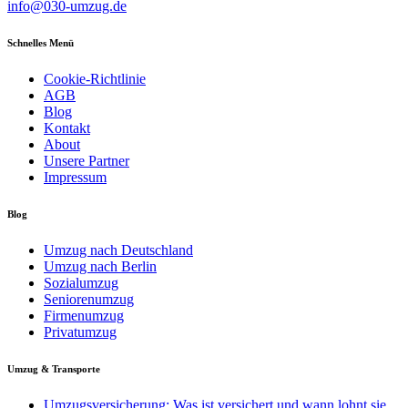
info@030-umzug.de
Schnelles Menü
Cookie-Richtlinie
AGB
Blog
Kontakt
About
Unsere Partner
Impressum
Blog
Umzug nach Deutschland
Umzug nach Berlin
Sozialumzug
Seniorenumzug
Firmenumzug
Privatumzug
Umzug & Transporte
Umzugsversicherung: Was ist versichert und wann lohnt sie