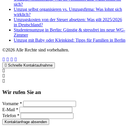
sich?
Umzug selbst organisieren vs. Umzugsfirma: Was lohnt sich
wirklich?
Umzugskosten von der Steuer absetzen: Was gilt 2025/2026
in Deutschland?
Studentenumzug in Berlin: Günstig & stressfrei ins neue WG-
Zimmer
Umzug mit Baby oder Kleinkind: Tipps für Familien in Berlin
©2026 Alle Rechte sind vorbehalten.
Schnelle Kontaktaufnahme
Kontakt per WhatsApp
Anfrage
Umzugshotline
Wir rufen Sie an
Vorname *
E-Mail *
Telefon *