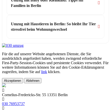
Umzug mit Baby oder Kleinkind: Tipps für
Familien in Berlin
Umzug mit Haustieren in Berlin: So bleibt Ihr Tier
stressfrei beim Wohnungswechsel
Für die auf unserer Website angebotenen Dienste, die Sie
ausdrücklich angefordert haben, werden zwingend erforderliche
First-Party-Session-Cookies und persistente Cookies verwendet. Für
weitere Informationen können Sie auf den Cookie-Erklärungstext
zugreifen, indem Sie auf
link
klicken.
Akzeptieren
Ablehnen
Cornelius-Fredericks-Str. 55 13351 Berlin
030 76953737