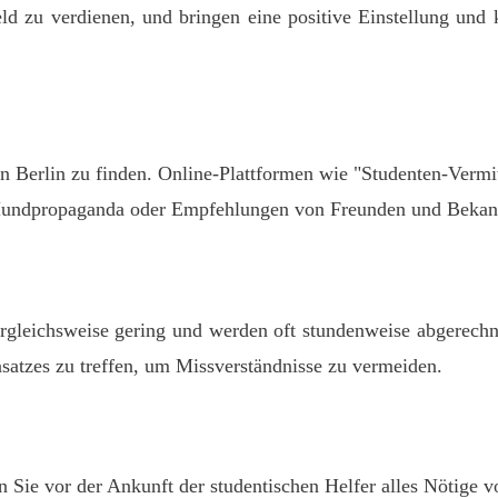
ld zu verdienen, und bringen eine positive Einstellung und k
n Berlin zu finden. Online-Plattformen wie "Studenten-Vermit
r Mundpropaganda oder Empfehlungen von Freunden und Bekan
ergleichsweise gering und werden oft stundenweise abgerechne
satzes zu treffen, um Missverständnisse zu vermeiden.
 Sie vor der Ankunft der studentischen Helfer alles Nötige vo