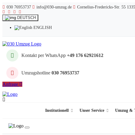
030 76953737
info@030-umzug.de
Cornelius-Fredericks-Str. 55 133
DEUTSCH
ENGLISH
Kontakt per WhatsApp
+49 176 62921612
Umzugshotline
030 76953737
Anfrage
Institutionell
Unser Service
Umzug & T