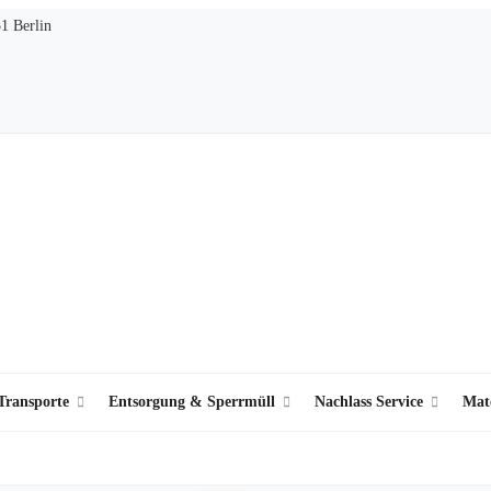
51 Berlin
ransporte
Entsorgung & Sperrmüll
Nachlass Service
Mat