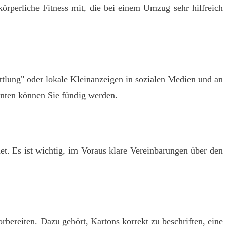
örperliche Fitness mit, die bei einem Umzug sehr hilfreich
tlung" oder lokale Kleinanzeigen in sozialen Medien und an
nten können Sie fündig werden.
t. Es ist wichtig, im Voraus klare Vereinbarungen über den
rbereiten. Dazu gehört, Kartons korrekt zu beschriften, eine