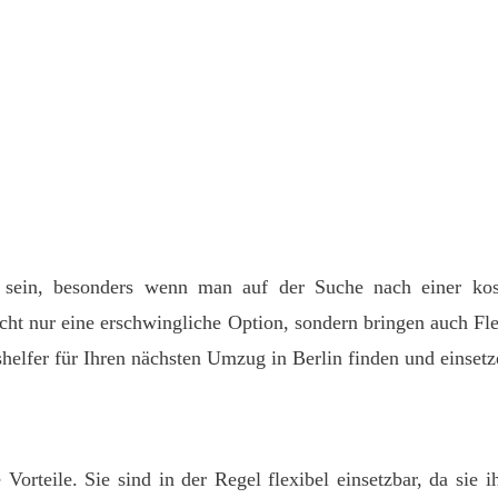
ein, besonders wenn man auf der Suche nach einer koste
nicht nur eine erschwingliche Option, sondern bringen auch Fl
shelfer für Ihren nächsten Umzug in Berlin finden und einset
e Vorteile. Sie sind in der Regel flexibel einsetzbar, da sie