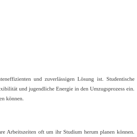
neffizienten und zuverlässigen Lösung ist. Studentische
exibilität und jugendliche Energie in den Umzugsprozess ein.
zen können.
 ihre Arbeitszeiten oft um ihr Studium herum planen können.