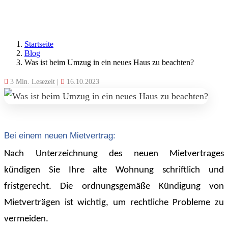
Startseite
Blog
Was ist beim Umzug in ein neues Haus zu beachten?
3 Min. Lesezeit
|
16.10.2023
Bei einem neuen Mietvertrag:
Nach Unterzeichnung des neuen Mietvertrages
kündigen Sie Ihre alte Wohnung schriftlich und
fristgerecht. Die ordnungsgemäße Kündigung von
Mietverträgen ist wichtig, um rechtliche Probleme zu
vermeiden.