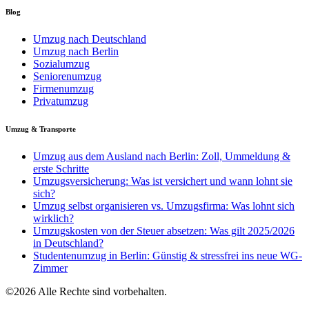
Blog
Umzug nach Deutschland
Umzug nach Berlin
Sozialumzug
Seniorenumzug
Firmenumzug
Privatumzug
Umzug & Transporte
Umzug aus dem Ausland nach Berlin: Zoll, Ummeldung &
erste Schritte
Umzugsversicherung: Was ist versichert und wann lohnt sie
sich?
Umzug selbst organisieren vs. Umzugsfirma: Was lohnt sich
wirklich?
Umzugskosten von der Steuer absetzen: Was gilt 2025/2026
in Deutschland?
Studentenumzug in Berlin: Günstig & stressfrei ins neue WG-
Zimmer
©2026 Alle Rechte sind vorbehalten.