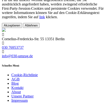
ausdrücklich angefordert haben, werden zwingend erforderliche
First-Party-Session-Cookies und persistente Cookies verwendet. Für
weitere Informationen können Sie auf den Cookie-Erklärungstext
zugreifen, indem Sie auf
link
klicken.
Akzeptieren
Ablehnen
Cornelius-Fredericks-Str. 55 13351 Berlin
030 76953737
info@030-umzug.de
Schnelles Menü
Cookie-Richtlinie
AGB
Blog
Kontakt
About
Unsere Partner
Impressum