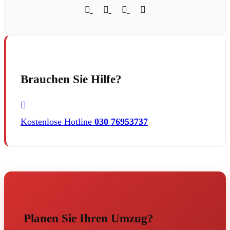
Brauchen Sie Hilfe?
Kostenlose Hotline
030 76953737
Planen Sie Ihren Umzug?