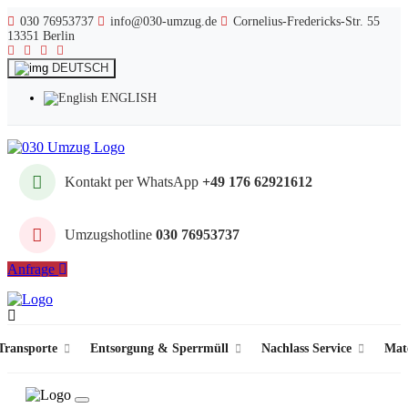
030 76953737
info@030-umzug.de
Cornelius-Fredericks-Str. 55
13351 Berlin
DEUTSCH
ENGLISH
Kontakt per WhatsApp
+49 176 62921612
Umzugshotline
030 76953737
Anfrage
ransporte
Entsorgung & Sperrmüll
Nachlass Service
Mat